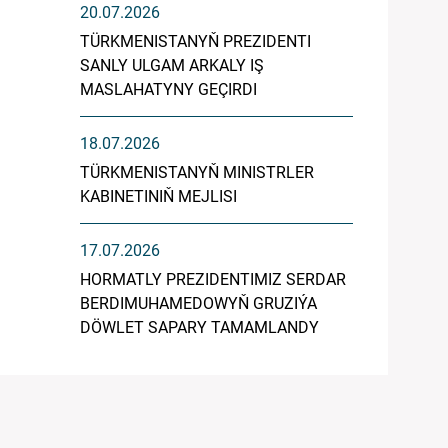
20.07.2026
TÜRKMENISTANYŇ PREZIDENTI
SANLY ULGAM ARKALY IŞ
MASLAHATYNY GEÇIRDI
18.07.2026
TÜRKMENISTANYŇ MINISTRLER
KABINETINIŇ MEJLISI
17.07.2026
HORMATLY PREZIDENTIMIZ SERDAR
BERDIMUHAMEDOWYŇ GRUZIÝA
DÖWLET SAPARY TAMAMLANDY